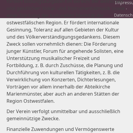
fördert Bildungsaufgaben im Bereich der weltlichen
Impress
und geistlichen Vokal- und Instrumentalmusik sowie
·
einer Stärkung der kulturellen Identität der
Datensch
ostwestfälischen Region. Er fördert internationale
Gesinnung, Toleranz auf allen Gebieten der Kultur
und des Völkerverständigungsgedankens. Diesem
Zweck sollen vornehmlich dienen: Die Förderung
junger Künstler, Forum für angehende Solisten, eine
Unterstützung musikalischer Freizeit und
Fortbildung, z. B. durch Zuschüsse, die Planung und
Durchführung von kulturellen Tätigkeiten, z. B. die
Verwirklichung von Konzerten, Dichterlesungen,
Vorträgen vor allem innerhalb der Abteikirche
Marienmünster, aber auch an anderen Stätten der
Region Ostwestfalen.
Der Verein verfolgt unmittelbar und ausschließlich
gemeinnützige Zwecke.
Finanzielle Zuwendungen und Vermögenswerte