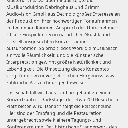
Klosterkirche. Darüber hinaus zeigte die
Musikproduktion Dabringhaus und Grimm
Audiovision GmbH aus Detmold großes Interesse an
der Produktion ihrer hochwertigen Tonaufnahmen
in den neuen Räumen. Anspruch des Unternehmens
ist, alle Einspielungen in natürlicher Akustik und
speziell ausgesuchten Konzerträumen
aufzunehmen. So erhält jedes Werk die musikalisch
sinnvolle Räumlichkeit, und die künstlerische
Interpretation gewinnt größte Natürlichkeit und
Lebendigkeit. Die Umsetzung dieses Konzeptes
sorgt für einen unvergleichlichen Hörgenuss, was
zahlreiche Auszeichnungen beweisen.
Der Schafstall wird aus- und umgebaut zu einem
Konzertsaal mit Backstage, der etwa 200 Besuchern
Platz bieten wird. Danach folgt die Reisescheune.
Hier sind der Empfang und die Restauration
untergebracht sowie kleinere Tagungs- und
Konferenzräume. Das historische Ständerwerk des