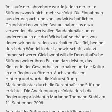
Im Laufe der Jahrzehnte wurde jedoch der erste
Stiftungszweck nicht mehr verfolgt. Die Einnahmen
aus der Verpachtung von landwirtschaftlichen
Grundstücken wurden fast ­ausnahmslos dazu
verwendet, die wertvollen Baudenkmäler, unter
anderem auch die drei Wirtschaftsgebäude, von
denen wir heute reden, zu erhalten. Das fiel, bedingt
durch den Wandel in der Landwirtschaft, zuletzt
immer schwerer. Gleichwohl will die Derenthal´sche
Stiftung weiter ihren Beitrag dazu leisten, das
Kloster in der Gesamtheit zu erhalten und die Kultur
in der Region zu fördern. Auch vor diesem
Hintergrund wurde die Kulturstiftung
Marienmünster durch die Derenthal´sche Stiftung
errichtet. Die Anerkennung erfolgte durch die
Regierungspräsidentin Marianne Thomann-Stahl am
11. September 2006.
Aufgabe der Stiftung ist es, durch Pflege und